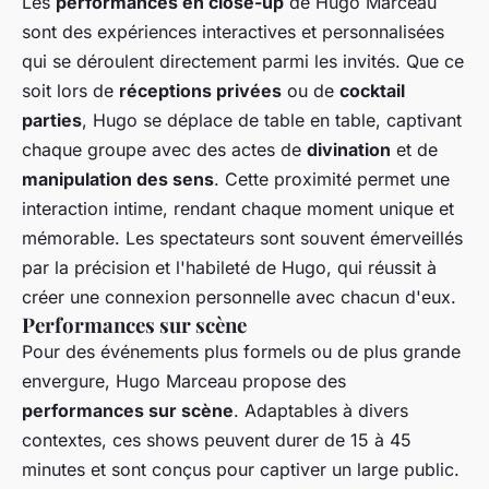
Les
performances en close-up
de Hugo Marceau
sont des expériences interactives et personnalisées
qui se déroulent directement parmi les invités. Que ce
soit lors de
réceptions privées
ou de
cocktail
parties
, Hugo se déplace de table en table, captivant
chaque groupe avec des actes de
divination
et de
manipulation des sens
. Cette proximité permet une
interaction intime, rendant chaque moment unique et
mémorable. Les spectateurs sont souvent émerveillés
par la précision et l'habileté de Hugo, qui réussit à
créer une connexion personnelle avec chacun d'eux.
Performances sur scène
Pour des événements plus formels ou de plus grande
envergure, Hugo Marceau propose des
performances sur scène
. Adaptables à divers
contextes, ces shows peuvent durer de 15 à 45
minutes et sont conçus pour captiver un large public.