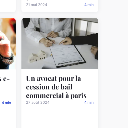
21 mai 2024
4 min
Un avocat pour la
s e-
cession de bail
commercial à paris
27 août 2024
4 min
4 min