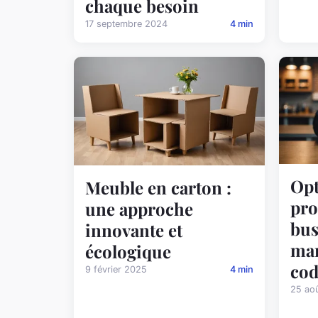
chaque besoin
17 septembre 2024
4 min
Opt
Meuble en carton :
pro
une approche
bus
innovante et
ma
écologique
cod
9 février 2025
4 min
25 ao