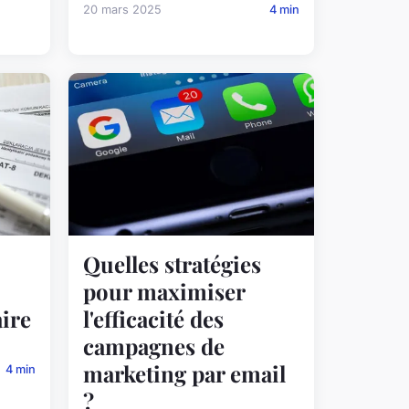
20 mars 2025
4 min
Quelles stratégies
pour maximiser
ire
l'efficacité des
campagnes de
marketing par email
4 min
?