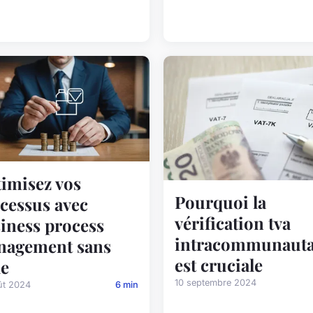
imisez vos
Pourquoi la
cessus avec
vérification tva
iness process
intracommunauta
nagement sans
est cruciale
e
10 septembre 2024
ût 2024
6 min