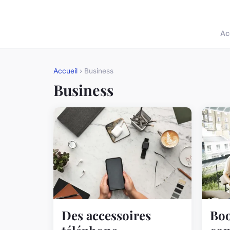
Ac
Accueil
› Business
Business
Des accessoires
Boo