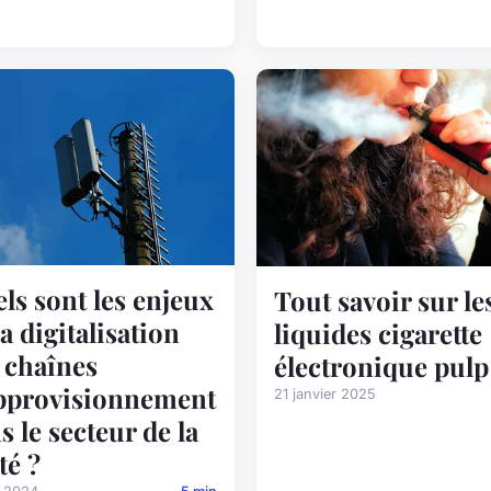
ls sont les enjeux
Tout savoir sur le
la digitalisation
liquides cigarette
 chaînes
électronique pulp
pprovisionnement
21 janvier 2025
s le secteur de la
té ?