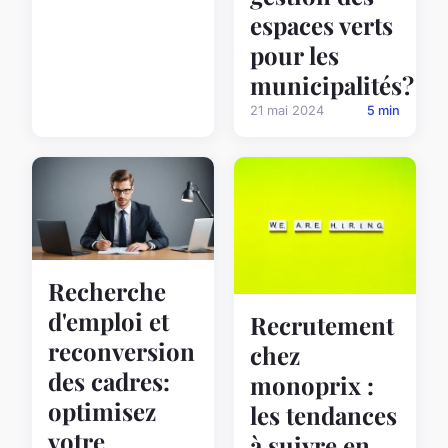
espaces verts
pour les
municipalités?
21 mai 2024
5 min
Recherche
d'emploi et
Recrutement
reconversion
chez
des cadres:
monoprix :
optimisez
les tendances
votre
à suivre en