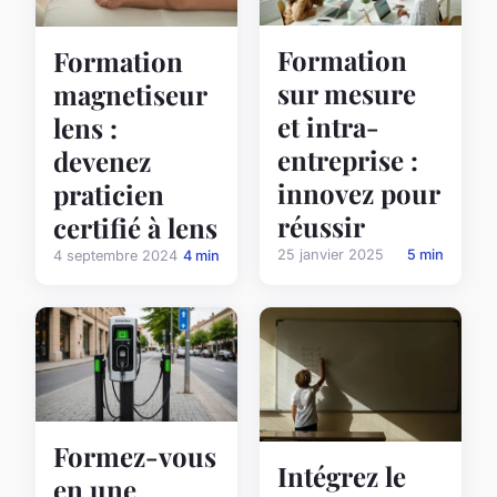
Formation
Formation
sur mesure
magnetiseur
et intra-
lens :
entreprise :
devenez
innovez pour
praticien
réussir
certifié à lens
25 janvier 2025
5 min
4 septembre 2024
4 min
Formez-vous
Intégrez le
en une