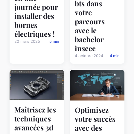
bts dans
journée pour
votre
installer des
parcours
bornes
avec le
électriques !
bachelor
20 mars 2025
5 min
inseec
4 octobre 2024
4 min
Maîtrisez les
Optimisez
techniques
votre succès
avancées 3d
avec des