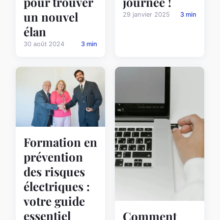
pour trouver
journée !
un nouvel
29 janvier 2025
3 min
élan
30 août 2024
3 min
Formation en
prévention
des risques
électriques :
votre guide
essentiel
Comment