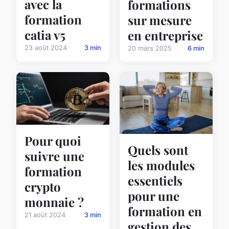
avec la
formations
formation
sur mesure
catia v5
en entreprise
23 août 2024
3 min
20 mars 2025
6 min
Pour quoi
Quels sont
suivre une
les modules
formation
essentiels
crypto
pour une
monnaie ?
formation en
21 août 2024
3 min
gestion des