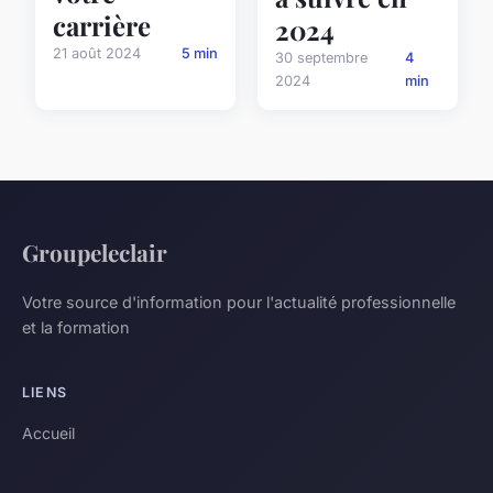
carrière
2024
21 août 2024
5 min
30 septembre
4
2024
min
Groupeleclair
Votre source d'information pour l'actualité professionnelle
et la formation
LIENS
Accueil