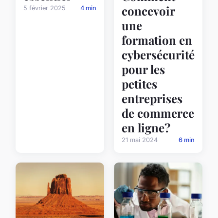
concevoir
5 février 2025
4 min
une
formation en
cybersécurité
pour les
petites
entreprises
de commerce
en ligne?
21 mai 2024
6 min