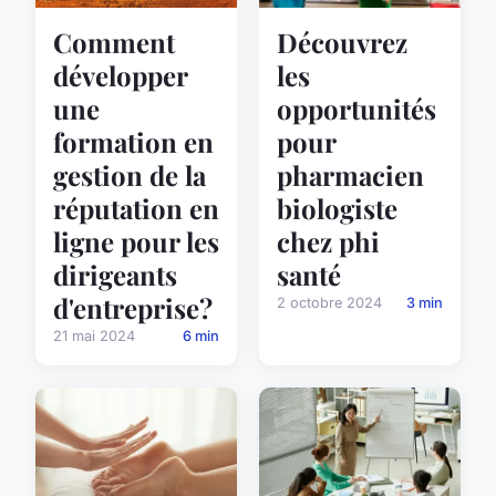
Comment
Découvrez
développer
les
une
opportunités
formation en
pour
gestion de la
pharmacien
réputation en
biologiste
ligne pour les
chez phi
dirigeants
santé
d'entreprise?
2 octobre 2024
3 min
21 mai 2024
6 min