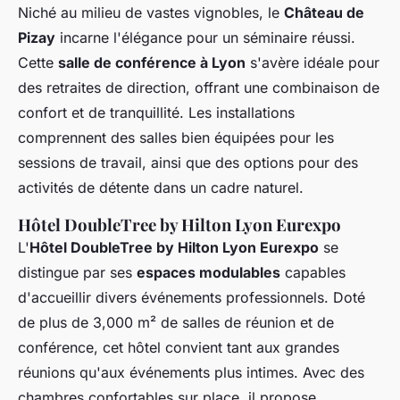
Niché au milieu de vastes vignobles, le
Château de
Pizay
incarne l'élégance pour un séminaire réussi.
Cette
salle de conférence à Lyon
s'avère idéale pour
des retraites de direction, offrant une combinaison de
confort et de tranquillité. Les installations
comprennent des salles bien équipées pour les
sessions de travail, ainsi que des options pour des
activités de détente dans un cadre naturel.
Hôtel DoubleTree by Hilton Lyon Eurexpo
L'
Hôtel DoubleTree by Hilton Lyon Eurexpo
se
distingue par ses
espaces modulables
capables
d'accueillir divers événements professionnels. Doté
de plus de 3,000 m² de salles de réunion et de
conférence, cet hôtel convient tant aux grandes
réunions qu'aux événements plus intimes. Avec des
chambres confortables sur place, il propose