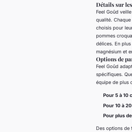
Détails sur le
Feel Goûd veille
qualité. Chaque
choisis pour leu
pommes croquant
délices. En plus
magnésium et en 
Options de pan
Feel Goûd adap
spécifiques. Qu
équipe de plus 
Pour 5 à 10 
Pour 10 à 20
Pour plus de
Des options de 