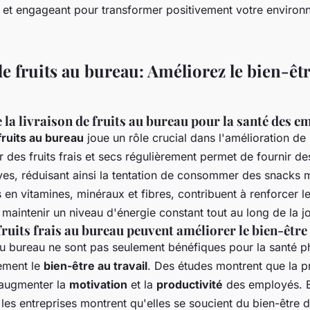
e et engageant pour transformer positivement votre enviro
e fruits au bureau: Améliorez le bien-êt
la livraison de fruits au bureau pour la santé des e
fruits au bureau
joue un rôle crucial dans l'amélioration de
ir des fruits frais et secs régulièrement permet de fournir d
ives, réduisant ainsi la tentation de consommer des snacks m
es en vitamines, minéraux et fibres, contribuent à renforcer 
 maintenir un niveau d'énergie constant tout au long de la j
uits frais au bureau peuvent améliorer le bien-être 
 au bureau ne sont pas seulement bénéfiques pour la santé ph
ement le
bien-être au travail
. Des études montrent que la 
t augmenter la
motivation
et la
productivité
des employés. E
 les entreprises montrent qu'elles se soucient du bien-être 