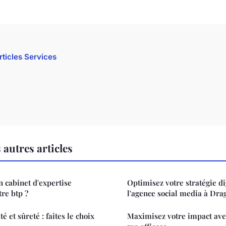
rticles Services
autres articles
n cabinet d'expertise
Optimisez votre stratégie di
re btp ?
l'agence social media à Dr
é et sûreté : faites le choix
Maximisez votre impact ave