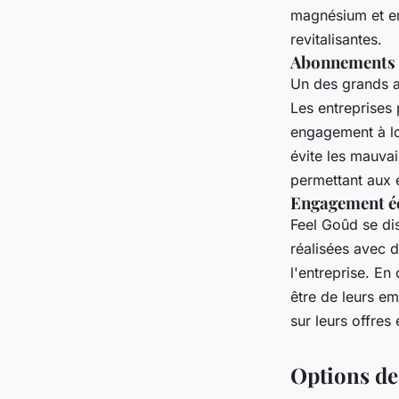
magnésium et en
revitalisantes.
Abonnements f
Un des grands a
Les entreprises 
engagement à lon
évite les mauvai
permettant aux e
Engagement éco
Feel Goûd se di
réalisées avec d
l'entreprise. En
être de leurs em
sur leurs offres 
Options de