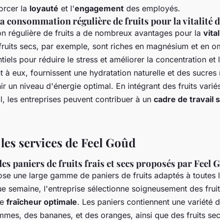
orcer la
loyauté
et l'
engagement
des employés.
a consommation régulière de fruits pour la vitalité
 régulière de fruits a de nombreux avantages pour la
vita
 fruits secs, par exemple, sont riches en magnésium et en o
tiels pour réduire le stress et améliorer la concentration et
ant à eux, fournissent une hydratation naturelle et des sucres 
ir un niveau d'énergie optimal. En intégrant des fruits varié
l, les entreprises peuvent contribuer à un
cadre de travail 
les services de Feel Goûd
es paniers de fruits frais et secs proposés par Feel 
se une large gamme de paniers de fruits adaptés à toutes le
e semaine, l'entreprise sélectionne soigneusement des frui
ne
fraîcheur optimale
. Les paniers contiennent une variété de
mmes, des bananes, et des oranges, ainsi que des fruits sec