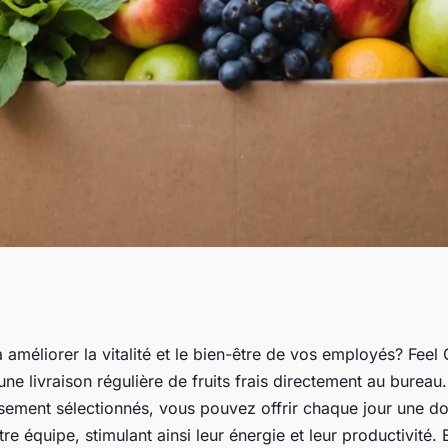
bureau avec feel
améliorer la vitalité et le bien-être de vos employés? Fee
 une livraison régulière de fruits frais directement au bureau
ien-être
sement sélectionnés, vous pouvez offrir chaque jour une do
tre équipe, stimulant ainsi leur énergie et leur productivité.