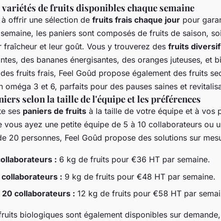
s variétés de fruits disponibles chaque semaine
 à offrir une sélection de
fruits frais chaque jour
pour garant
 semaine, les paniers sont composés de fruits de saison, s
r fraîcheur et leur goût. Vous y trouverez des
fruits diversi
es, des bananes énergisantes, des oranges juteuses, et bi
 des fruits frais, Feel Goûd propose également des fruits se
oméga 3 et 6, parfaits pour des pauses saines et revitalis
iers selon la taille de l'équipe et les préférences
te ses
paniers de fruits
à la taille de votre équipe et à vos
e vous ayez une petite équipe de 5 à 10 collaborateurs ou 
de 20 personnes, Feel Goûd propose des solutions sur mesu
collaborateurs :
6 kg de fruits pour €36 HT par semaine.
 collaborateurs :
9 kg de fruits pour €48 HT par semaine.
 20 collaborateurs :
12 kg de fruits pour €58 HT par semai
fruits biologiques sont également disponibles sur demande,