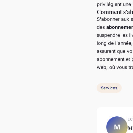
privilégient une
Comment s'abon
S'abonner aux se
des
abonnement
suspendre les li
long de l'année,
assurant que vo
abonnement et pe
web, où vous tr
Services
EC
M
M