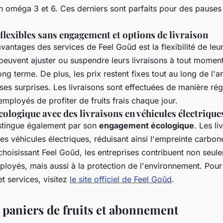
 oméga 3 et 6. Ces derniers sont parfaits pour des pauses 
lexibles sans engagement et options de livraison
vantages des services de Feel Goûd est la flexibilité de le
peuvent ajuster ou suspendre leurs livraisons à tout momen
g terme. De plus, les prix restent fixes tout au long de l'a
ses surprises. Les livraisons sont effectuées de manière rég
mployés de profiter de fruits frais chaque jour.
logique avec des livraisons en véhicules électrique
stingue également par son
engagement écologique
. Les li
es véhicules électriques, réduisant ainsi l'empreinte carbon
 choisissant Feel Goûd, les entreprises contribuent non seul
ployés, mais aussi à la protection de l'environnement. Pour 
et services, visitez
le site officiel de Feel Goûd
.
 paniers de fruits et abonnement