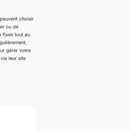
 peuvent choisir
er ou de
 fixes tout au
égulièrement,
our gérer votre
via leur site