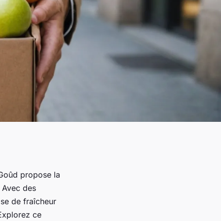
l Goûd propose la
. Avec des
se de fraîcheur
 Explorez ce