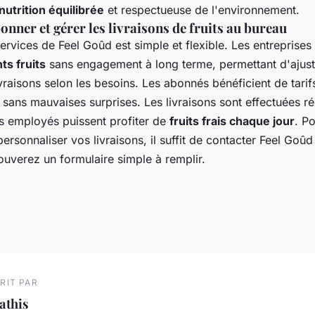
nutrition équilibrée
et respectueuse de l'environnement.
ner et gérer les livraisons de fruits au bureau
rvices de Feel Goûd est simple et flexible. Les entreprises
s fruits
sans engagement à long terme, permettant d'ajust
vraisons selon les besoins. Les abonnés bénéficient de tarifs
 sans mauvaises surprises. Les livraisons sont effectuées r
s employés puissent profiter de
fruits frais chaque jour
. P
rsonnaliser vos livraisons, il suffit de contacter Feel Goûd 
ouverez un formulaire simple à remplir.
RIT PAR
athis