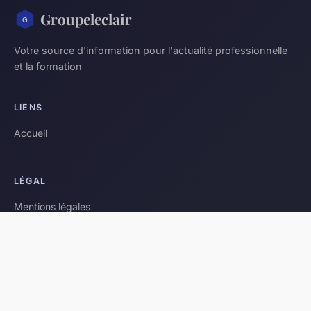
Groupeleclair
Votre source d'information pour l'actualité professionnelle
et la formation
LIENS
Accueil
LÉGAL
Mentions légales
Contact
© 2026 Groupeleclair. Tous droits réservés.